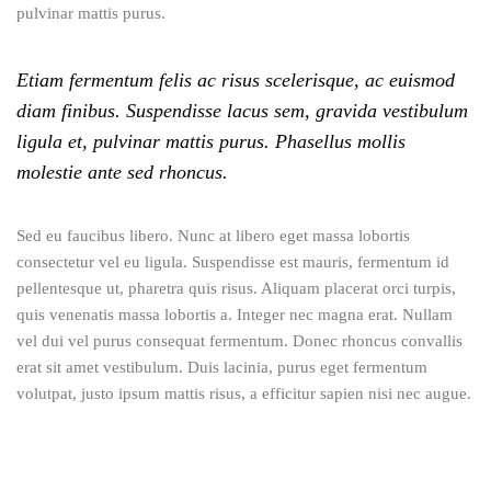
pulvinar mattis purus.
Etiam fermentum felis ac risus scelerisque, ac euismod
diam finibus. Suspendisse lacus sem, gravida vestibulum
ligula et, pulvinar mattis purus. Phasellus mollis
molestie ante sed rhoncus.
Sed eu faucibus libero. Nunc at libero eget massa lobortis
consectetur vel eu ligula. Suspendisse est mauris, fermentum id
pellentesque ut, pharetra quis risus. Aliquam placerat orci turpis,
quis venenatis massa lobortis a. Integer nec magna erat. Nullam
vel dui vel purus consequat fermentum. Donec rhoncus convallis
erat sit amet vestibulum. Duis lacinia, purus eget fermentum
volutpat, justo ipsum mattis risus, a efficitur sapien nisi nec augue.