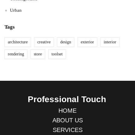
Urban
Tags
architecture
creative
design
exterior
interior
rendering
store
toolset
Professional Touch
HOME
ABOUT US
SERVICES