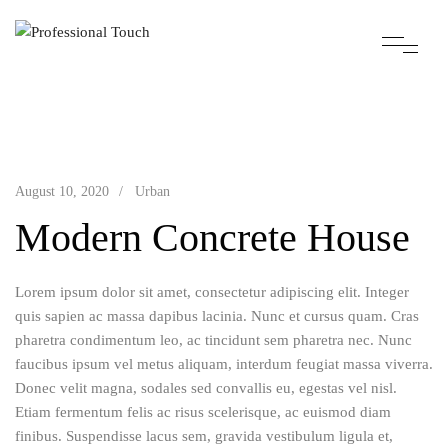
August 10, 2020
Urban
Modern Concrete House
Lorem ipsum dolor sit amet, consectetur adipiscing elit. Integer
quis sapien ac massa dapibus lacinia. Nunc et cursus quam. Cras
pharetra condimentum leo, ac tincidunt sem pharetra nec. Nunc
faucibus ipsum vel metus aliquam, interdum feugiat massa viverra.
Donec velit magna, sodales sed convallis eu, egestas vel nisl.
Etiam fermentum felis ac risus scelerisque, ac euismod diam
finibus. Suspendisse lacus sem, gravida vestibulum ligula et,